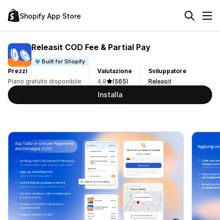
Shopify App Store
Releasit COD Fee & Partial Pay
Built for Shopify
Prezzi
Valutazione
Sviluppatore
Piano gratuito disponibile
4,8
(565)
Releasit
Installa