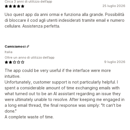
Circa 3 anni di utilizzo dell’app
25 luglio 2026
Uso quest app da anni ormai e funziona alla grande. Possibilità
di bloccare il cod agli utenti indesiderati tramite email e numero
cellulare. Assistenza perfetta.
Camiciamoci
Italia
Oltre un anno di utilizzo dell’app
9 luglio 2026
The app could be very useful if the interface were more
intuitive.
Unfortunately, customer support is not particularly helpful. I
spent a considerable amount of time exchanging emails with
what turned out to be an AI assistant regarding an issue they
were ultimately unable to resolve. After keeping me engaged in
a long email thread, the final response was simply: "It can't be
done."
A complete waste of time.