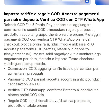
Imposta tariffe e regole COD. Accetta pagamenti
parziali e depositi. Verifica COD con OTP WhatsApp
Releasit COD Fee & Partial Pay consente di aggiungere
commissioni o sconti COD e impostare regole per paese,
prodotto, raccolta, gruppo clienti o valore ordine. Proteggi i
pagamenti COD con verifica OTP WhatsApp prima del
checkout: blocca ordini falsi, riduci frodi e abbassa RTO.
Accetta pagamenti COD parziali, rateali o in deposito
(fissi/percentuali), mostra saldi pagati/dovuti e monitora ogni
pagamento per data, metodo e importo. Testo checkout
multilingua e setup rapido.
Commissioni COD: aggiungi tariffe fisse o percentuali per
aumentare i prepagati
Pagamenti COD parziali: accetta acconti in anticipo, riduci
cancellazioni e RTO
Verifica OTP WhatsApp: conferma l'intento al checkout e
blocca ordini COD falsi
Regole COD condizionali: attiva/disattiva per paese,
prodotto o totale ordine