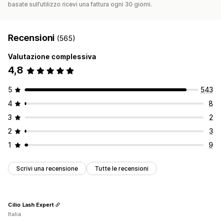
basate sull’utilizzo ricevi una fattura ogni 30 giorni.
Recensioni
(565)
Valutazione complessiva
4,8
5
543
4
8
3
2
2
3
1
9
Scrivi una recensione
Tutte le recensioni
Cilio Lash Expert
Italia