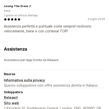
Loving This Dress
Italia
1 giorno di utilizzo dell’app
3 luglio 2026
Assistenza perfetta e puntuale come sempre! risolvono
velocemente, bene e con cortesia! TOP!
Assistenza
Assistenza per l’app fornita da Releasit.
Risorse
Informativa sulla privacy
Questo sviluppatore non offre assistenza diretta in Italiano.
Sviluppatore
Releasit
Sito web
1 Kingdom St, Paddington Central, London, ENG, W26BD, GB