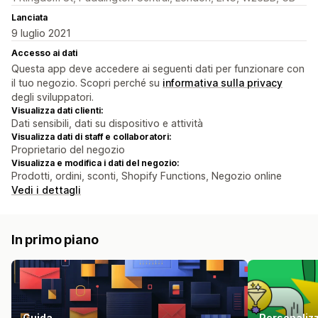
Lanciata
9 luglio 2021
Accesso ai dati
Questa app deve accedere ai seguenti dati per funzionare con
il tuo negozio. Scopri perché su
informativa sulla privacy
degli sviluppatori.
Visualizza dati clienti:
Dati sensibili, dati su dispositivo e attività
Visualizza dati di staff e collaboratori:
Proprietario del negozio
Visualizza e modifica i dati del negozio:
Prodotti, ordini, sconti, Shopify Functions, Negozio online
Vedi i dettagli
In primo piano
Guida
Personalizz