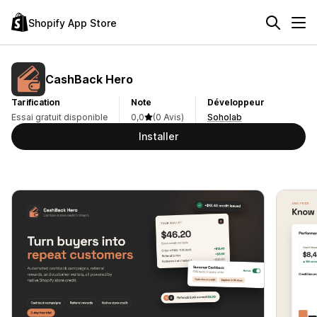
Shopify App Store
CashBack Hero
Tarification
Note
Développeur
Essai gratuit disponible
0,0
(0 Avis)
Soholab
Installer