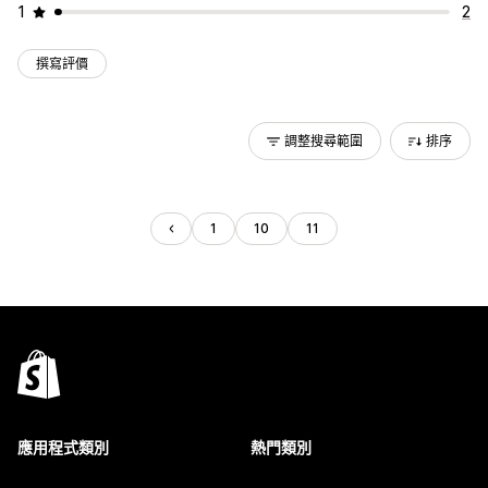
1
2
撰寫評價
調整搜尋範圍
排序
1
10
11
應用程式類別
熱門類別