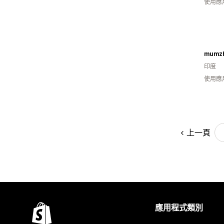
使用應
mumz
印度
使用應
上一頁
應用程式類別