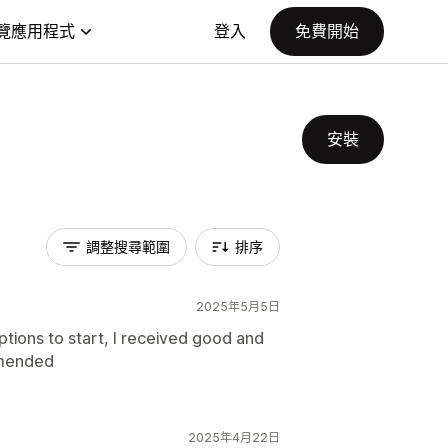
覽應用程式
登入
免費開始
安裝
調整搜尋範圍
排序
2025年5月5日
options to start, I received good and
mmended
2025年4月22日