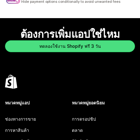
Hide payment options conditionally to avoid unwanted fees
ต้องการเพิ่มแอปใช่ไหม
ทดลองใช้งาน Shopify ฟรี 3 วัน
หมวดหมู่แอป
หมวดหมู่ยอดนิยม
ช่องทางการขาย
การดรอปชิป
การหาสินค้า
ตลาด