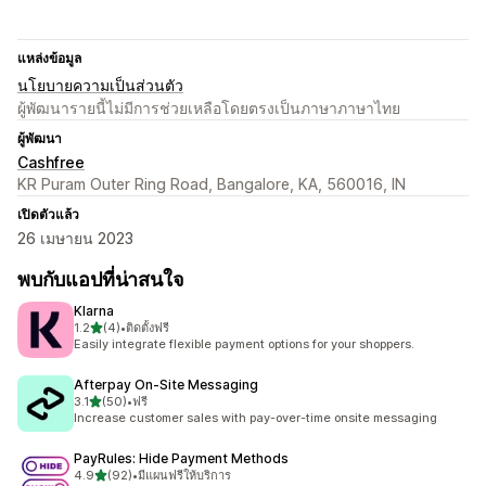
แหล่งข้อมูล
นโยบายความเป็นส่วนตัว
ผู้พัฒนารายนี้ไม่มีการช่วยเหลือโดยตรงเป็นภาษาภาษาไทย
ผู้พัฒนา
Cashfree
KR Puram Outer Ring Road, Bangalore, KA, 560016, IN
เปิดตัวแล้ว
26 เมษายน 2023
พบกับแอปที่น่าสนใจ
Klarna
เต็ม 5 ดาว
1.2
(4)
•
ติดตั้งฟรี
ทั้งหมด 4 รีวิว
Easily integrate flexible payment options for your shoppers.
Afterpay On‑Site Messaging
เต็ม 5 ดาว
3.1
(50)
•
ฟรี
ทั้งหมด 50 รีวิว
Increase customer sales with pay-over-time onsite messaging
PayRules: Hide Payment Methods
เต็ม 5 ดาว
4.9
(92)
•
มีแผนฟรีให้บริการ
ทั้งหมด 92 รีวิว