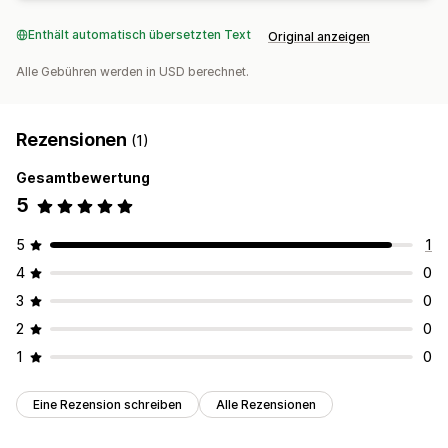
Enthält automatisch übersetzten Text
Original anzeigen
Alle Gebühren werden in USD berechnet.
Rezensionen
(1)
Gesamtbewertung
5
5
1
4
0
3
0
2
0
1
0
Eine Rezension schreiben
Alle Rezensionen