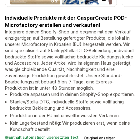
Individuelle Produkte mit der CasparCreate POD-
Microfactory erstellen und verkaufen!
Integriere deinen Shopify-Shop und beginne mit dem Verkauf
einzigartiger, auf Bestellung gefertigter Produkte, die lokal in
unserer Microfactory in Kroatien (EU) hergestellt werden. Wir
sind spezialisiert auf Stanley/Stella-DTG-Bekleidung, individuell
bedruckte Stoffe sowie vollflächig bedruckte Kleidungsstücke
und Accessoires. Jeder Artikel wird im eigenen Haus gefertigt,
was gleichbleibende Qualität, Nachhaltigkeit und eine
zuverlässige Produktion gewährleistet. Unsere Standard-
Bearbeitungszeit beträgt 5 bis 7 Tage, eine Express-
Produktion ist in unter 48 Stunden möglich.
Produkte anpassen und in deinen Shopify-Shop exportieren.
Stanley/Stella-DTG, individuelle Stoffe sowie vollflächig
bedruckte Bekleidung und Accessoires.
Produktion in der EU mit umweltbewussten Verfahren.
Kein Lagerbestand nötig: Wir produzieren erst, wenn deine
Kundschaft bestellt.
Enthält automatisch übersetzten Text
Original anzeigen