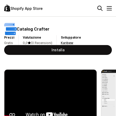
Shopify App Store
Catalog Crafter
Prezzi
Valutazione
Sviluppatore
Gratis
0,0
(0 Recensioni)
Karibew
Installa