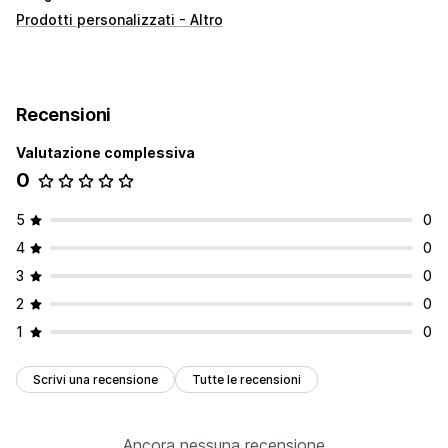
Prodotti personalizzati - Altro
Recensioni
Valutazione complessiva
0
5
0
4
0
3
0
2
0
1
0
Scrivi una recensione
Tutte le recensioni
Ancora nessuna recensione