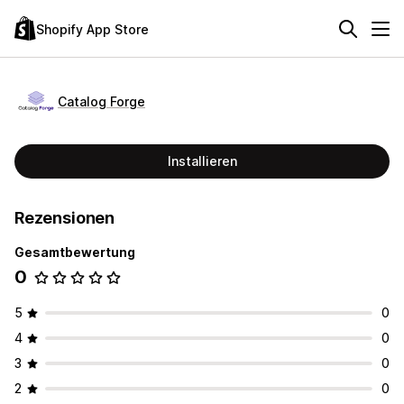
Shopify App Store
Catalog Forge
Installieren
Rezensionen
Gesamtbewertung
0
5
0
4
0
3
0
2
0