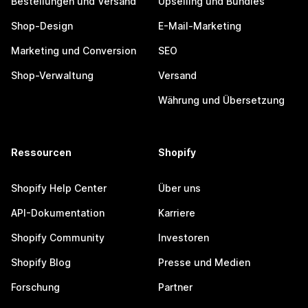
Bestellungen und Versand
Upselling und Bundles
Shop-Design
E-Mail-Marketing
Marketing und Conversion
SEO
Shop-Verwaltung
Versand
Währung und Übersetzung
Ressourcen
Shopify
Shopify Help Center
Über uns
API-Dokumentation
Karriere
Shopify Community
Investoren
Shopify Blog
Presse und Medien
Forschung
Partner