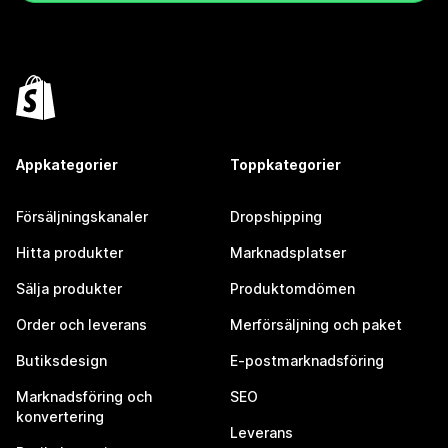
Appkategorier
Toppkategorier
Försäljningskanaler
Dropshipping
Hitta produkter
Marknadsplatser
Sälja produkter
Produktomdömen
Order och leverans
Merförsäljning och paket
Butiksdesign
E-postmarknadsföring
Marknadsföring och
SEO
konvertering
Leverans