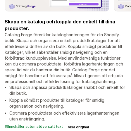
Skapa en katalog och koppla den enkelt till dina
produkter.
Catalog Forge förenklar kataloghanteringen för din Shopify-
butik. Skapa och organisera enkelt produktkataloger för att
effektivisera driften av din butik. Koppla smidigt produkter till
kataloger, vilket säkerställer smidig navigering och en
förbättrad kundupplevelse. Med användarvänliga funktioner
kan du optimera produktdata, förbättra lagerhanteringen och
spara tid när du hanterar din butik. Catalog Forge gör det
möjligt för handlare att fokusera på tillväxt genom att erbjuda
en professionell och effektiv lösning för kataloghantering.
Skapa och anpassa produktkataloger snabbt och enkelt för
din butik.
Koppla sömlöst produkter till kataloger för smidig
organisation och navigering.
Optimera produktdata och effektivisera lagerhanteringen
utan ansträngning.
Innehåller automatöversatt text
Visa original