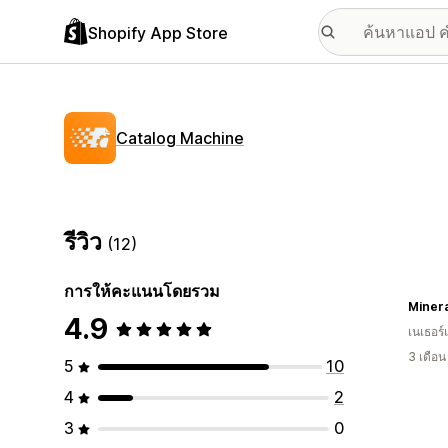
Shopify App Store
Catalog Machine
รีวิว
(12)
การให้คะแนนโดยรวม
Minera
4.9
เนเธอร์
3 เดือ
5
10
4
2
3
0