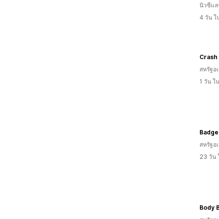
นิวซีแล
4 วัน 
Crash
สหรัฐอเ
1 วัน 
Badger
สหรัฐอเ
23 วัน
Body B