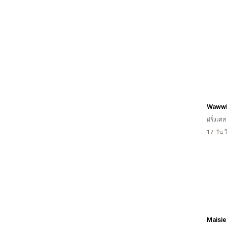
WawwL
ฝรั่งเศส
17 วัน
Maisi