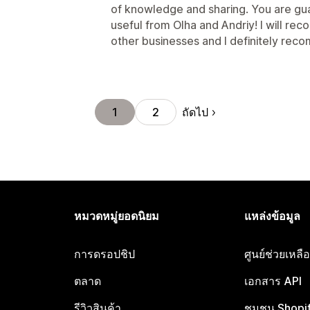
of knowledge and sharing. You are gu
useful from Olha and Andriy! I will r
other businesses and I definitely reco
ถัดไป
1
2
หมวดหมู่ยอดนิยม
แหล่งข้อมูล
การดรอปชิป
ศูนย์ช่วยเหล
ตลาด
เอกสาร API
รีวิวสินค้า
ชุมชน Shopi