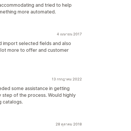
accommodating and tried to help
 something more automated.
4 เมษายน 2017
d import selected fields and also
 lot more to offer and customer
13 กรกฎาคม 2022
eded some assistance in getting
 step of the process. Would highly
 catalogs.
28 ตุลาคม 2018