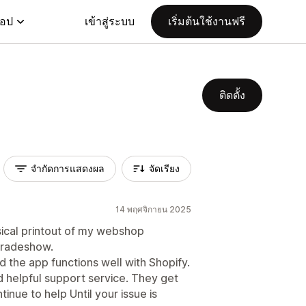
แอป
เข้าสู่ระบบ
เริ่มต้นใช้งานฟรี
ติดตั้ง
จำกัดการแสดงผล
จัดเรียง
14 พฤศจิกายน 2025
sical printout of my webshop
tradeshow.
nd the app functions well with Shopify.
d helpful support service. They get
inue to help Until your issue is