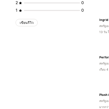
2
0
1
0
Ingrid
เขียนรีวิว
สหรัฐอเ
13 วัน
Perfo
สหรัฐอเ
เกือบ 4
Plush 
สหรัฐอเ
มากกว่า