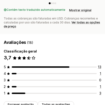
Contém texto traduzido automaticamente
Mostrar original
Todas as cobranças são faturadas em USD. Cobranças recorrentes e
calculadas por uso são faturadas a cada 30 dias.
Ver todas as opções
de preço
Avaliações
(18)
Classificação geral
3,7
5
13
4
1
3
0
2
1
1
3
Escrever avaliação
Todas as avaliações