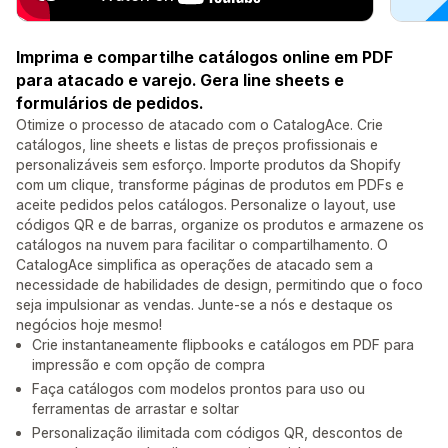
Imprima e compartilhe catálogos online em PDF
para atacado e varejo. Gera line sheets e
formulários de pedidos.
Otimize o processo de atacado com o CatalogAce. Crie
catálogos, line sheets e listas de preços profissionais e
personalizáveis sem esforço. Importe produtos da Shopify
com um clique, transforme páginas de produtos em PDFs e
aceite pedidos pelos catálogos. Personalize o layout, use
códigos QR e de barras, organize os produtos e armazene os
catálogos na nuvem para facilitar o compartilhamento. O
CatalogAce simplifica as operações de atacado sem a
necessidade de habilidades de design, permitindo que o foco
seja impulsionar as vendas. Junte-se a nós e destaque os
negócios hoje mesmo!
Crie instantaneamente flipbooks e catálogos em PDF para
impressão e com opção de compra
Faça catálogos com modelos prontos para uso ou
ferramentas de arrastar e soltar
Personalização ilimitada com códigos QR, descontos de