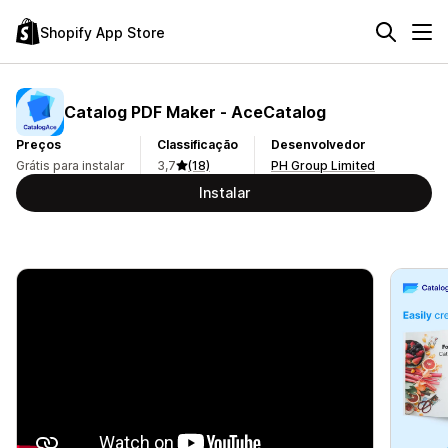
Shopify App Store
Catalog PDF Maker ‑ AceCatalog
Preços
Classificação
Desenvolvedor
Grátis para instalar
3,7
(18)
PH Group Limited
Instalar