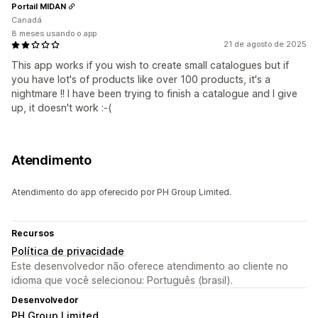
Portail MIDAN
Canadá
8 meses usando o app
21 de agosto de 2025
This app works if you wish to create small catalogues but if
you have lot's of products like over 100 products, it's a
nightmare !! I have been trying to finish a catalogue and I give
up, it doesn't work :-(
Atendimento
Atendimento do app oferecido por PH Group Limited.
Recursos
Política de privacidade
Este desenvolvedor não oferece atendimento ao cliente no
idioma que você selecionou: Português (brasil).
Desenvolvedor
PH Group Limited