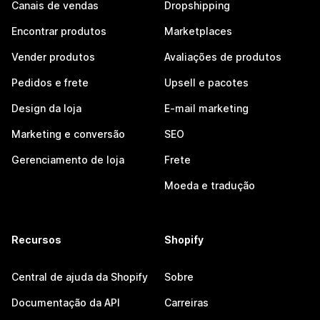
Canais de vendas
Dropshipping
Encontrar produtos
Marketplaces
Vender produtos
Avaliações de produtos
Pedidos e frete
Upsell e pacotes
Design da loja
E-mail marketing
Marketing e conversão
SEO
Gerenciamento de loja
Frete
Moeda e tradução
Recursos
Shopify
Central de ajuda da Shopify
Sobre
Documentação da API
Carreiras