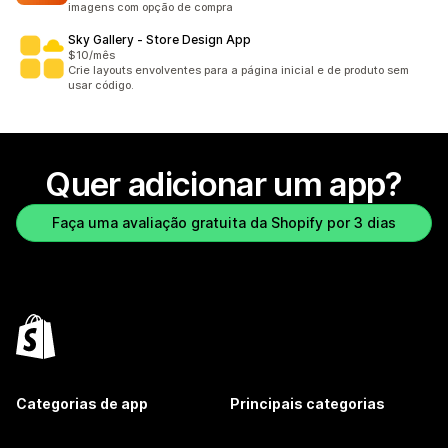
imagens com opção de compra
Sky Gallery ‑ Store Design App
$10/mês
Crie layouts envolventes para a página inicial e de produto sem
usar código.
Quer adicionar um app?
Faça uma avaliação gratuita da Shopify por 3 dias
Categorias de app
Principais categorias