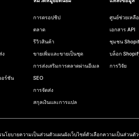
หมวดหมู่ยอดนิยม
แหล่งข้อมูล
การดรอปชิป
ศูนย์ช่วยเหล
ตลาด
เอกสาร API
รีวิวสินค้า
ชุมชน Shopi
ส่ง
ขายเพิ่มและขายเป็นชุด
บล็อก Shopif
การส่งเสริมการตลาดผ่านอีเมล
การวิจัย
อร์ชัน
SEO
การจัดส่ง
สกุลเงินและการแปล
ร
นโยบายความเป็นส่วนตัว
แผนผังเว็บไซต์
ตัวเลือกความเป็นส่วนตั