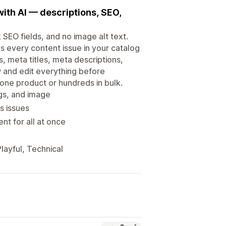
with AI — descriptions, SEO,
 SEO fields, and no image alt text.
nds every content issue in your catalog
meta titles, meta descriptions,
w and edit everything before
r one product or hundreds in bulk.
ags, and image
s issues
nt for all at once
layful, Technical