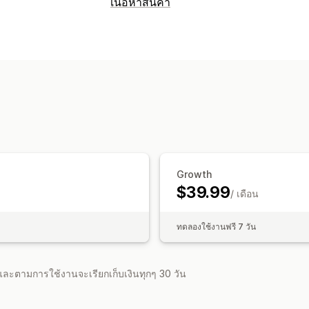
เนื้อหาสินค้า
ประเภทเนื้อหา
คำอธิบาย
ชื่อ
คำอธิบาย SEO
ชื่อ SEO
การสร้างเนื้อหา
การสร้างด้วย AI
การแก้ไขจำนวนมาก
SEO
การเพิ่มประสิทธิภาพอัตโนมัติ
Growth
$39.99
/ เดือน
ทดลองใช้งานฟรี 7 วัน
จำและตามการใช้งานจะเรียกเก็บเงินทุกๆ 30 วัน