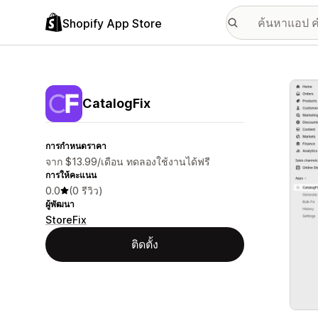
Shopify App Store
แกลเล
CatalogFix
การกำหนดราคา
จาก $13.99/เดือน ทดลองใช้งานได้ฟรี
การให้คะแนน
0.0
(0 รีวิว)
ผู้พัฒนา
StoreFix
ติดตั้ง