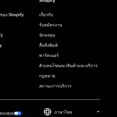
Shopify
ือของ Shopify
เกี่ยวกับ
รับสมัครงาน
fy
นักลงทุน
y
สื่อสิ่งพิมพ์
พาร์ทเนอร์
ตัวแทนโฆษณาสินค้าและบริการ
กฎหมาย
สถานะการบริการ
วของคุณ