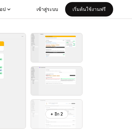
แอป
เข้าสู่ระบบ
เริ่มต้นใช้งานฟรี
+ อีก 2