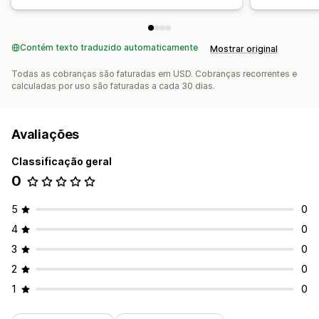
Contém texto traduzido automaticamente
Mostrar original
Todas as cobranças são faturadas em USD. Cobranças recorrentes e
calculadas por uso são faturadas a cada 30 dias.
Avaliações
Classificação geral
0
5
0
4
0
3
0
2
0
1
0