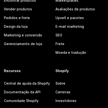
Encontrar produtos
Marketplaces
Vender produtos
Avaliações de produtos
Pedidos e frete
Upsell e pacotes
Design da loja
E-mail marketing
Marketing e conversão
SEO
Gerenciamento de loja
Frete
Moeda e tradução
Recursos
Shopify
Central de ajuda da Shopify
Sobre
Documentação da API
Carreiras
Comunidade Shopify
Investidores