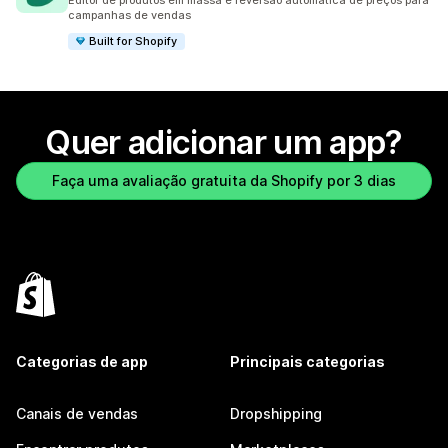
Editor de produtos em massa e reversão automática de preços para
campanhas de vendas
Built for Shopify
Quer adicionar um app?
Faça uma avaliação gratuita da Shopify por 3 dias
Categorias de app
Principais categorias
Canais de vendas
Dropshipping