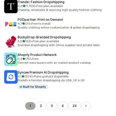
Trendsi: Fashion Dropshipping
stelle su 5
4,8
(1.705)
•
Free plan available
1705 recensioni totali
Dropship, wholesale & sourcing high quality fashion clothing
PODpartner: Print on Demand
stelle su 5
4,7
(31)
•
Free to install
31 recensioni totali
Quality clothing online customization & global dropshipping
BuckyDrop‑Branded Dropshipping
stelle su 5
5,0
(62)
•
Free plan available
62 recensioni totali
Branded dropshipping with China supplier and private label.
Shopify Product Network
stelle su 5
3,4
(75)
•
Free
75 recensioni totali
Convert more buyers with an instant product catalog
Syncee Premium AI Dropshipping
stelle su 5
4,1
(504)
•
Piano gratuito disponibile
504 recensioni totali
Prodotti e fornitori dropshipping da USA, UE e UK
Built for Shopify
1
2
3
4
24