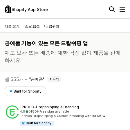
Shopify App Store
제품 찾기
조달 옵션
드랍쉬핑
공예품 기능이 있는 모든 드랍쉬핑 앱
재고 보관 또는 배송에 대한 걱정 없이 제품을 판매
하세요.
앱 555개 -
공예품
지우기
Built for Shopify
EPROLO‑Dropshipping & Branding
별 5개 중
4.9
(480)
•
Free plan available
총 리뷰 480개
Fashion Dropshipping & Custom Branding without MOQ
Built for Shopify