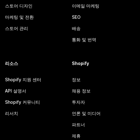
스토어 디자인
이메일 마케팅
마케팅 및 전환
SEO
스토어 관리
배송
통화 및 번역
리소스
Shopify
Shopify 지원 센터
정보
API 설명서
채용 정보
Shopify 커뮤니티
투자자
리서치
언론 및 미디어
파트너
제휴