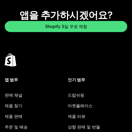
앱을 추가하시겠어요?
Shopify 3일 무료 체험
앱 범주
인기 범주
판매 채널
드랍쉬핑
제품 찾기
마켓플레이스
제품 판매
제품 리뷰
주문 및 배송
상향 판매 및 번들