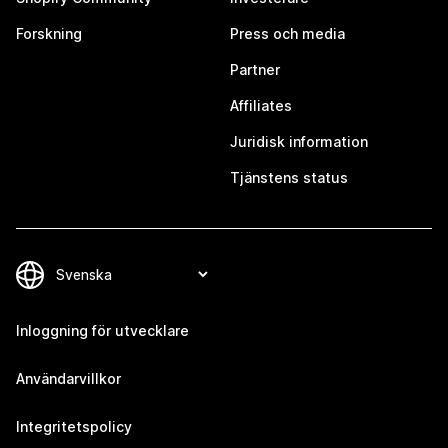
Forskning
Press och media
Partner
Affiliates
Juridisk information
Tjänstens status
Inloggning för utvecklare
Användarvillkor
Integritetspolicy