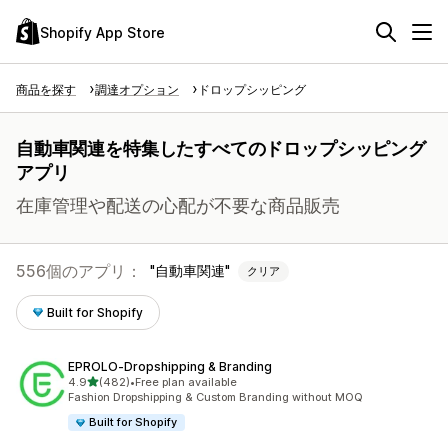
Shopify App Store
商品を探す
調達オプション
ドロップシッピング
自動車関連を特集したすべてのドロップシッピング
アプリ
在庫管理や配送の心配が不要な商品販売
556個のアプリ：
自動車関連
クリア
Built for Shopify
EPROLO‑Dropshipping & Branding
5つ星中
4.9
(482)
•
Free plan available
合計レビュー数：482件
Fashion Dropshipping & Custom Branding without MOQ
Built for Shopify