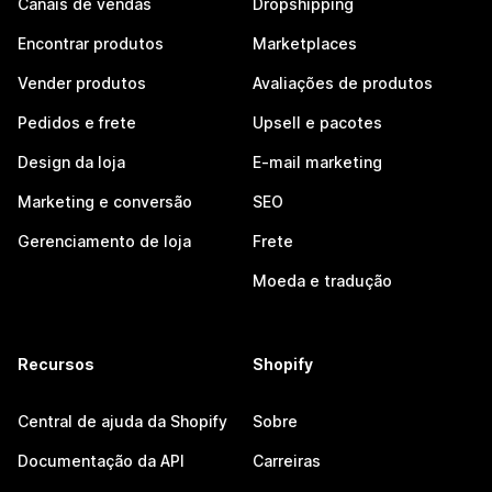
Canais de vendas
Dropshipping
Encontrar produtos
Marketplaces
Vender produtos
Avaliações de produtos
Pedidos e frete
Upsell e pacotes
Design da loja
E-mail marketing
Marketing e conversão
SEO
Gerenciamento de loja
Frete
Moeda e tradução
Recursos
Shopify
Central de ajuda da Shopify
Sobre
Documentação da API
Carreiras