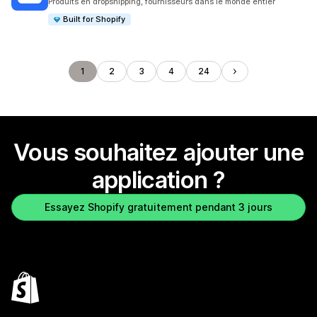
Produits en dropshipping, fournisseurs dans le monde entier
Built for Shopify
1
2
3
4
24
Vous souhaitez ajouter une
application ?
Essayez Shopify gratuitement pendant 3 jours