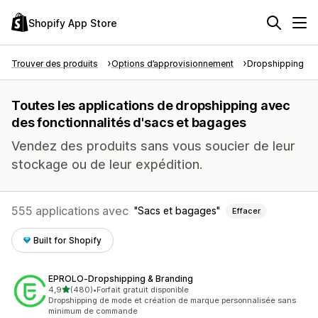
Shopify App Store
Trouver des produits
Options d’approvisionnement
Dropshipping
Toutes les applications de dropshipping avec
des fonctionnalités d'sacs et bagages
Vendez des produits sans vous soucier de leur
stockage ou de leur expédition.
555 applications avec
Sacs et bagages
Effacer
Built for Shopify
EPROLO‑Dropshipping & Branding
étoile(s) sur 5
4,9
(480)
•
Forfait gratuit disponible
480 avis au total
Dropshipping de mode et création de marque personnalisée sans
minimum de commande