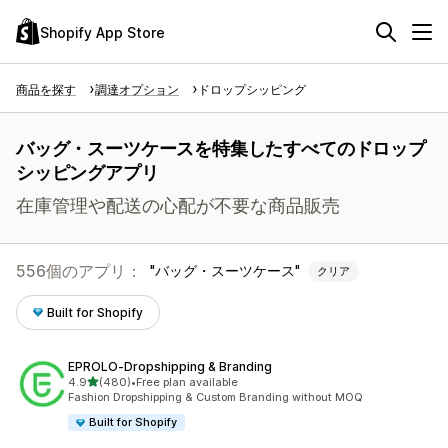
Shopify App Store
商品を探す
調達オプション
ドロップシッピング
バッグ・スーツケースを特集したすべてのドロップ
シッピングアプリ
在庫管理や配送の心配が不要な商品販売
556個のアプリ：
バッグ・スーツケース
クリア
Built for Shopify
EPROLO‑Dropshipping & Branding
5つ星中
4.9
(480)
•
Free plan available
合計レビュー数：480件
Fashion Dropshipping & Custom Branding without MOQ
Built for Shopify