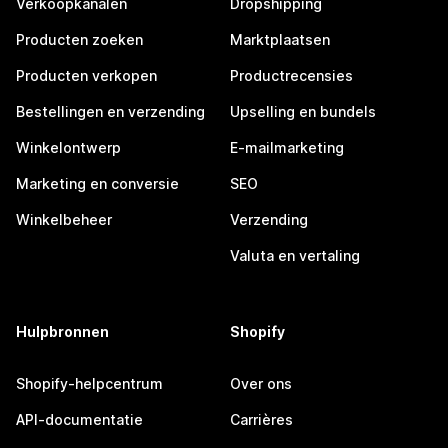
Verkoopkanalen
Dropshipping
Producten zoeken
Marktplaatsen
Producten verkopen
Productrecensies
Bestellingen en verzending
Upselling en bundels
Winkelontwerp
E-mailmarketing
Marketing en conversie
SEO
Winkelbeheer
Verzending
Valuta en vertaling
Hulpbronnen
Shopify
Shopify-helpcentrum
Over ons
API-documentatie
Carrières