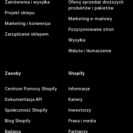
Zamówienia i wysyłka
Oferuj sprzedaż droższych
produktów i pakietów
Projekt sklepu
Marketing e-mailowy
Marketing i konwersja
Pozycjonowanie stron
Zarządzanie sklepem
Wysyłka
Waluta i tłumaczenie
Zasoby
Shopify
Centrum Pomocy Shopify
Informacje
Dokumentacja API
Kariery
Społeczność Shopify
Inwestorzy
Blog Shopify
Prasa i media
Badania
Partnerzy