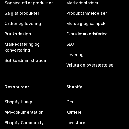
Søgning efter produkter
Markedspladser
Salg af produkter
Produktanmeldelser
Ordrer og levering
Mersalg og sampak
Butiksdesign
E-mailmarkedsføring
Markedsføring og
SEO
konvertering
Levering
Butiksadministration
Valuta og oversættelse
Ressourcer
Shopify
Shopify Hjælp
Om
API-dokumentation
Karriere
Shopify Community
Investorer