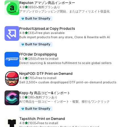
Reputon アマゾン商品インポーター
5つ星中
4.9
(650)
•
無料プランあり
合計レビュー数：650件
アマゾンドロップシッピング開始、またはアフィリエイト収益化
Built for Shopify
ProductUpload.ai Copy Products
5つ星中
4.8
(33)
•
Free plan available
合計レビュー数：33件
Bulk import products from any store, Clone & Rewrite with AI
Built for Shopify
FFOrder Dropshipping
5つ星中
5.0
(250)
•
Free to install
合計レビュー数：250件
Direct sourcing & seamless fulfillment to scale global sellers
NinjaPOD: DTF Print on Demand
5つ星中
4.4
(70)
•
Free to install
合計レビュー数：70件
Sell 2,500+ custom dropshipped DTF print-on-demand products
Kopy‑fy 商品コピー&インポート
5つ星中
5.0
(38)
•
無料プランあり
合計レビュー数：38件
AIで商品を一括コピー・インポート・複製、移行もワンクリック
Built for Shopify
Tapstitch: Print on Demand
5つ星中
4.8
(103)
•
Free to install
合計レビュー数：103件