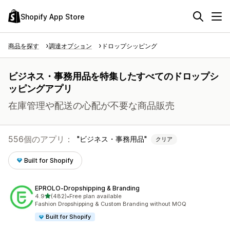
Shopify App Store
商品を探す
調達オプション
ドロップシッピング
ビジネス・事務用品を特集したすべてのドロップシ
ッピングアプリ
在庫管理や配送の心配が不要な商品販売
556個のアプリ：
ビジネス・事務用品
クリア
Built for Shopify
EPROLO‑Dropshipping & Branding
5つ星中
4.9
(482)
•
Free plan available
合計レビュー数：482件
Fashion Dropshipping & Custom Branding without MOQ
Built for Shopify