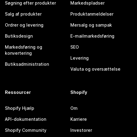
Søgning efter produkter
Markedspladser
Salg af produkter
Produktanmeldelser
Ordrer og levering
Mersalg og sampak
Butiksdesign
E-mailmarkedsføring
Markedsføring og
SEO
konvertering
Levering
Butiksadministration
Valuta og oversættelse
Ressourcer
Shopify
Shopify Hjælp
Om
API-dokumentation
Karriere
Shopify Community
Investorer