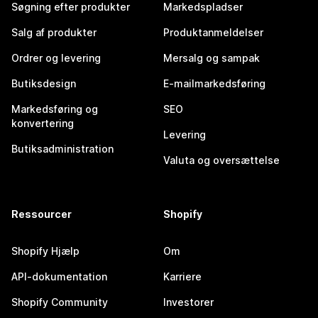
Søgning efter produkter
Markedspladser
Salg af produkter
Produktanmeldelser
Ordrer og levering
Mersalg og sampak
Butiksdesign
E-mailmarkedsføring
Markedsføring og
SEO
konvertering
Levering
Butiksadministration
Valuta og oversættelse
Ressourcer
Shopify
Shopify Hjælp
Om
API-dokumentation
Karriere
Shopify Community
Investorer