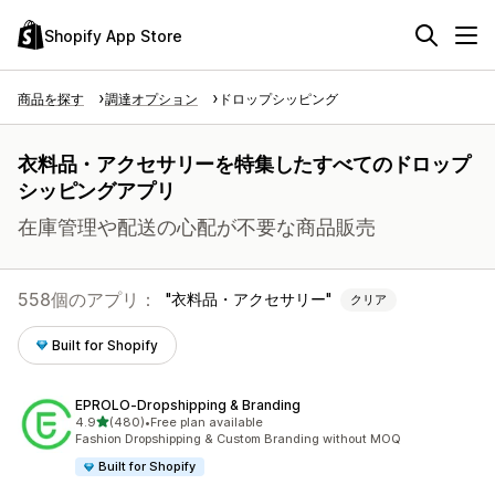
Shopify App Store
商品を探す
調達オプション
ドロップシッピング
衣料品・アクセサリーを特集したすべてのドロップ
シッピングアプリ
在庫管理や配送の心配が不要な商品販売
558個のアプリ：
衣料品・アクセサリー
クリア
Built for Shopify
EPROLO‑Dropshipping & Branding
5つ星中
4.9
(480)
•
Free plan available
合計レビュー数：480件
Fashion Dropshipping & Custom Branding without MOQ
Built for Shopify