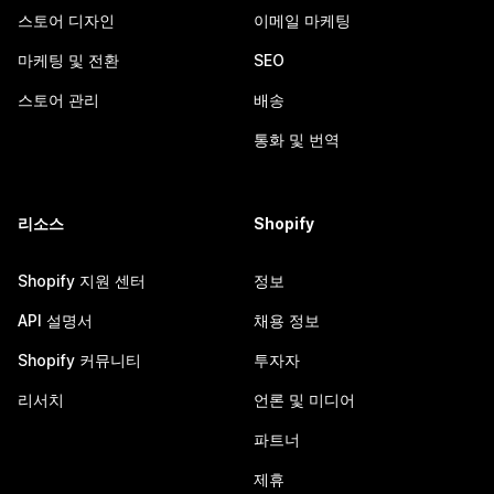
스토어 디자인
이메일 마케팅
마케팅 및 전환
SEO
스토어 관리
배송
통화 및 번역
리소스
Shopify
Shopify 지원 센터
정보
API 설명서
채용 정보
Shopify 커뮤니티
투자자
리서치
언론 및 미디어
파트너
제휴