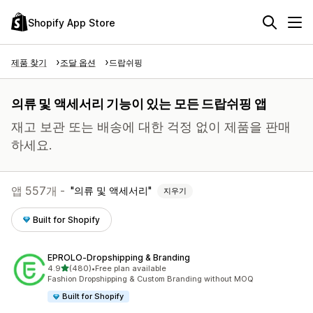
Shopify App Store
제품 찾기
조달 옵션
드랍쉬핑
의류 및 액세서리 기능이 있는 모든 드랍쉬핑 앱
재고 보관 또는 배송에 대한 걱정 없이 제품을 판매
하세요.
앱 557개 -
의류 및 액세서리
지우기
Built for Shopify
EPROLO‑Dropshipping & Branding
별 5개 중
4.9
(480)
•
Free plan available
총 리뷰 480개
Fashion Dropshipping & Custom Branding without MOQ
Built for Shopify