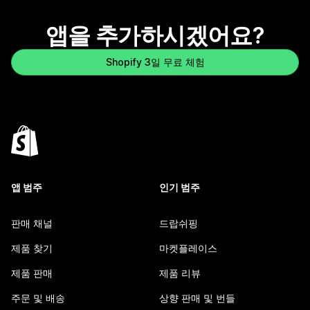
앱을 추가하시겠어요?
Shopify 3일 무료 체험
앱 범주
인기 범주
판매 채널
드랍쉬핑
제품 찾기
마켓플레이스
제품 판매
제품 리뷰
주문 및 배송
상향 판매 및 번들