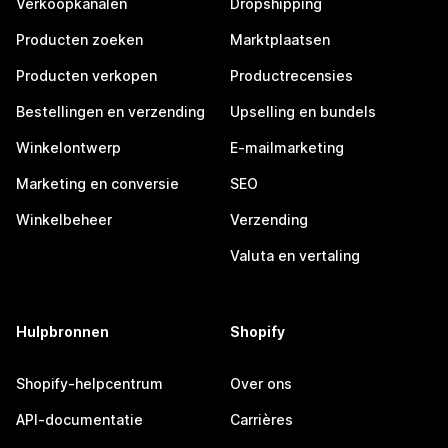
Verkoopkanalen
Dropshipping
Producten zoeken
Marktplaatsen
Producten verkopen
Productrecensies
Bestellingen en verzending
Upselling en bundels
Winkelontwerp
E-mailmarketing
Marketing en conversie
SEO
Winkelbeheer
Verzending
Valuta en vertaling
Hulpbronnen
Shopify
Shopify-helpcentrum
Over ons
API-documentatie
Carrières