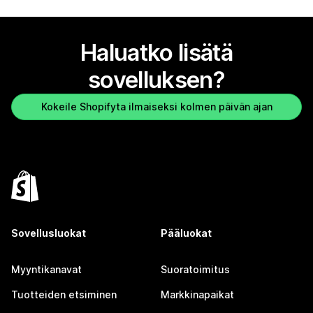
Haluatko lisätä
sovelluksen?
Kokeile Shopifyta ilmaiseksi kolmen päivän ajan
Sovellusluokat
Pääluokat
Myyntikanavat
Suoratoimitus
Tuotteiden etsiminen
Markkinapaikat