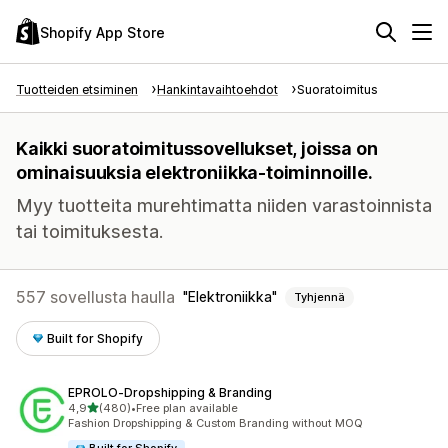
Shopify App Store
Tuotteiden etsiminen
Hankintavaihtoehdot
Suoratoimitus
Kaikki suoratoimitussovellukset, joissa on
ominaisuuksia elektroniikka-toiminnoille.
Myy tuotteita murehtimatta niiden varastoinnista
tai toimituksesta.
557 sovellusta haulla
Elektroniikka
Tyhjennä
Built for Shopify
EPROLO‑Dropshipping & Branding
/ 5 tähteä
4,9
(480)
•
Free plan available
480 arvostelua yhteensä
Fashion Dropshipping & Custom Branding without MOQ