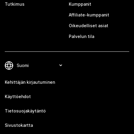
Tutkimus
Kumppanit
Affiliate-kumppanit
Oikeudelliset asiat
Palvelun tila
Kehittäjän kirjautuminen
Käyttöehdot
Tietosuojakäytäntö
Sivustokartta