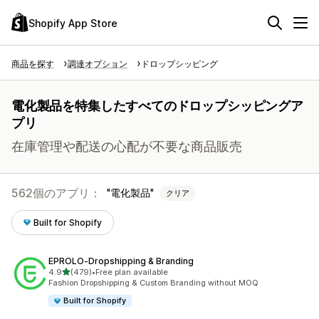
Shopify App Store
商品を探す
調達オプション
ドロップシッピング
電化製品を特集したすべてのドロップシッピングア
プリ
在庫管理や配送の心配が不要な商品販売
562個のアプリ：
電化製品
クリア
Built for Shopify
EPROLO‑Dropshipping & Branding
5つ星中
4.9
(479)
•
Free plan available
合計レビュー数：479件
Fashion Dropshipping & Custom Branding without MOQ
Built for Shopify