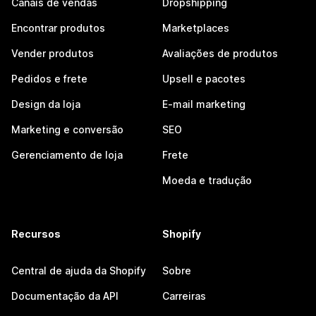
Canais de vendas
Dropshipping
Encontrar produtos
Marketplaces
Vender produtos
Avaliações de produtos
Pedidos e frete
Upsell e pacotes
Design da loja
E-mail marketing
Marketing e conversão
SEO
Gerenciamento de loja
Frete
Moeda e tradução
Recursos
Shopify
Central de ajuda da Shopify
Sobre
Documentação da API
Carreiras