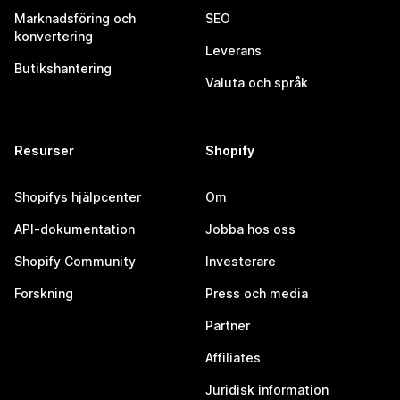
Marknadsföring och
SEO
konvertering
Leverans
Butikshantering
Valuta och språk
Resurser
Shopify
Shopifys hjälpcenter
Om
API-dokumentation
Jobba hos oss
Shopify Community
Investerare
Forskning
Press och media
Partner
Affiliates
Juridisk information