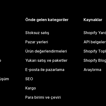
Önde gelen kategoriler
Kaynaklar
Stoksuz satış
Shopify Yar
Pazar yerleri
API belgeler
Ürün değerlendirmeleri
Shopify Top
o
Yukarı satış ve paketler
Shopify Blo
E-posta ile pazarlama
Araştırma
nüşüm
SEO
Kargo
Para birimi ve çeviri