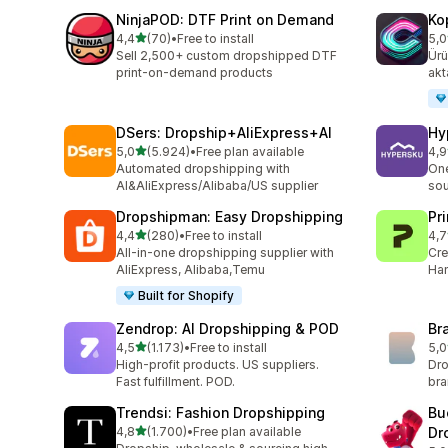
NinjaPOD: DTF Print on Demand
Ko
5 yıldız üzerinden
4,4
(70)
•
Free to install
5,0
toplam 70 değerlendirme
top
Sell 2,500+ custom dropshipped DTF
Ürü
print-on-demand products
akt
DSers: Dropship+AliExpress+AI
Hy
5 yıldız üzerinden
5,0
(5.924)
•
Free plan available
4,9
toplam 5924 değerlendirme
top
Automated dropshipping with
One
AI&AliExpress/Alibaba/US supplier
sou
Dropshipman: Easy Dropshipping
Pr
5 yıldız üzerinden
4,4
(280)
•
Free to install
4,7
toplam 280 değerlendirme
top
All-in-one dropshipping supplier with
Cre
AliExpress, Alibaba,Temu
Han
Built for Shopify
Zendrop: AI Dropshipping & POD
Br
5 yıldız üzerinden
4,5
(1.173)
•
Free to install
5,0
toplam 1173 değerlendirme
top
High-profit products. US suppliers.
Dro
Fast fulfillment. POD.
br
Trendsi: Fashion Dropshipping
Bu
5 yıldız üzerinden
4,8
(1.700)
•
Free plan available
Dr
toplam 1700 değerlendirme