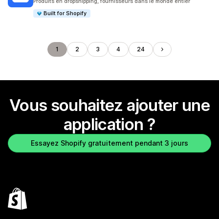
Produits en dropshipping, fournisseurs dans le monde entier
Built for Shopify
1
2
3
4
24
Vous souhaitez ajouter une
application ?
Essayez Shopify gratuitement pendant 3 jours