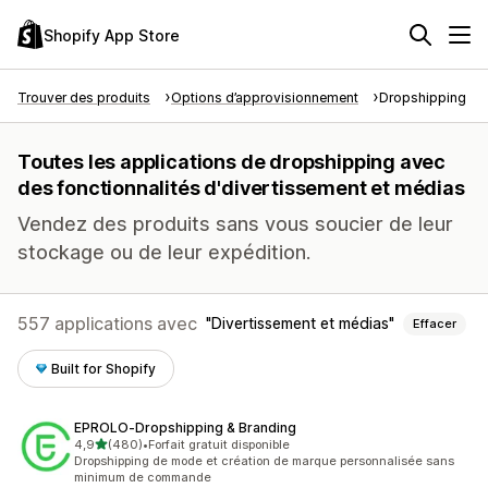
Shopify App Store
Trouver des produits
Options d’approvisionnement
Dropshipping
Toutes les applications de dropshipping avec
des fonctionnalités d'divertissement et médias
Vendez des produits sans vous soucier de leur
stockage ou de leur expédition.
557 applications avec
Divertissement et médias
Effacer
Built for Shopify
EPROLO‑Dropshipping & Branding
étoile(s) sur 5
4,9
(480)
•
Forfait gratuit disponible
480 avis au total
Dropshipping de mode et création de marque personnalisée sans
minimum de commande