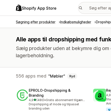
Shopify App Store
Søgning efter produkter
Indkøbsmuligheder
Dropship
Alle apps til dropshipping med fun
Sælg produkter uden at bekymre dig om o
lagerbeholdning.
556 apps med
Møbler
Ryd
EPROLO‑Dropshipping &
Re
Branding
4,9
652
Sta
ud af 5 stjerner
4,9
(480)
•
Gratis abonnement tilgængeligt
480 anmeldelser i alt
Am
Dropshipping af mode og tilpasset
branding uden