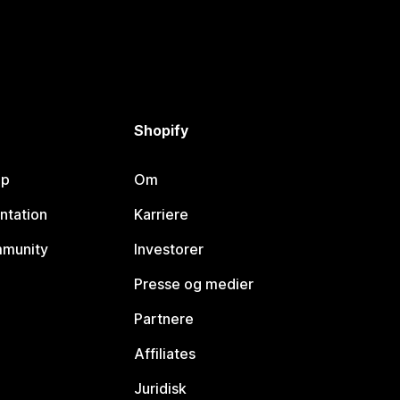
Shopify
lp
Om
ntation
Karriere
mmunity
Investorer
Presse og medier
Partnere
Affiliates
Juridisk