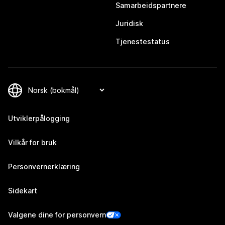
Samarbeidspartnere
Juridisk
Tjenestestatus
Utviklerpålogging
Vilkår for bruk
Personvernerklæring
Sidekart
Valgene dine for personvern