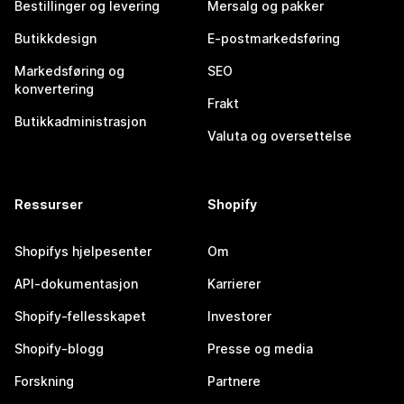
Bestillinger og levering
Mersalg og pakker
Butikkdesign
E-postmarkedsføring
Markedsføring og
SEO
konvertering
Frakt
Butikkadministrasjon
Valuta og oversettelse
Ressurser
Shopify
Shopifys hjelpesenter
Om
API-dokumentasjon
Karrierer
Shopify-fellesskapet
Investorer
Shopify-blogg
Presse og media
Forskning
Partnere