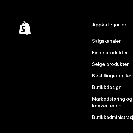
Appkategorier
Salgskanaler
Finne produkter
Selge produkter
Bestillinger og le
Butikkdesign
Markedsføring og
konvertering
Butikkadministras