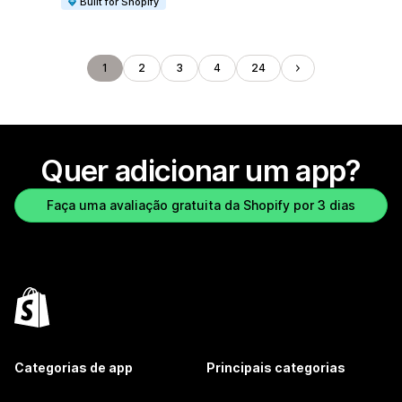
Built for Shopify
1
2
3
4
24
Quer adicionar um app?
Faça uma avaliação gratuita da Shopify por 3 dias
Categorias de app
Principais categorias