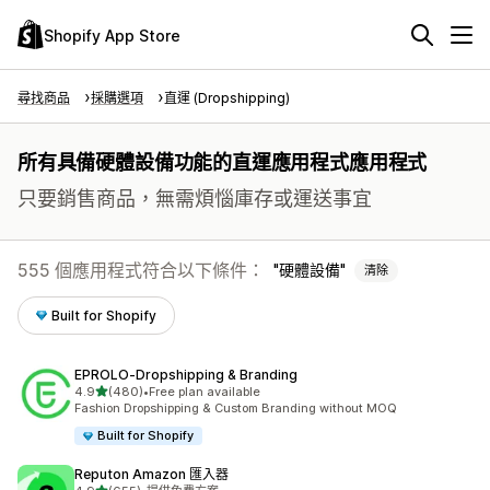
Shopify App Store
尋找商品
採購選項
直運 (Dropshipping)
所有具備硬體設備功能的直運應用程式應用程式
只要銷售商品，無需煩惱庫存或運送事宜
555 個應用程式符合以下條件：
硬體設備
清除
Built for Shopify
EPROLO‑Dropshipping & Branding
滿分 5 顆星
4.9
(480)
•
Free plan available
共有 480 則評價
Fashion Dropshipping & Custom Branding without MOQ
Built for Shopify
Reputon Amazon 匯入器