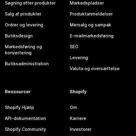
Søgning efter produkter
Markedspladser
Salg af produkter
Produktanmeldelser
Ordrer og levering
Mersalg og sampak
Butiksdesign
E-mailmarkedsføring
Markedsføring og
SEO
konvertering
Levering
Butiksadministration
Valuta og oversættelse
Ressourcer
Shopify
Shopify Hjælp
Om
API-dokumentation
Karriere
Shopify Community
Investorer