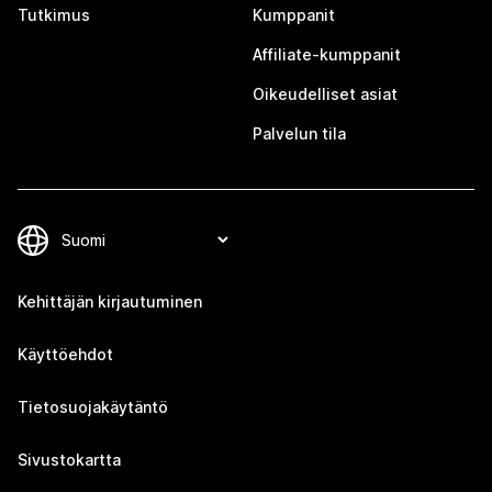
Tutkimus
Kumppanit
Affiliate-kumppanit
Oikeudelliset asiat
Palvelun tila
Kehittäjän kirjautuminen
Käyttöehdot
Tietosuojakäytäntö
Sivustokartta