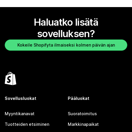
Haluatko lisätä
sovelluksen?
Kokeile Shopifyta ilmaiseksi kolmen päivän ajan
Sovellusluokat
Pääluokat
Myyntikanavat
Suoratoimitus
Tuotteiden etsiminen
Markkinapaikat