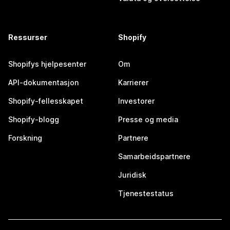
Ressurser
Shopify
Shopifys hjelpesenter
Om
API-dokumentasjon
Karrierer
Shopify-fellesskapet
Investorer
Shopify-blogg
Presse og media
Forskning
Partnere
Samarbeidspartnere
Juridisk
Tjenestestatus