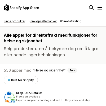
Shopify App Store
Finne produkter
Innkjøpsalternativer
Direktefrakting
Alle apper for direktefrakt med funksjoner for
helse og skjønnhet
Selg produkter uten å bekymre deg om å lagre
eller sende lagerbeholdningen.
556 apper med
Helse og skjønnhet
Tøm
Built for Shopify
Drop‑USA Retailer
Free plan available
Import a supplier's catalog and sell it—they stock and ship