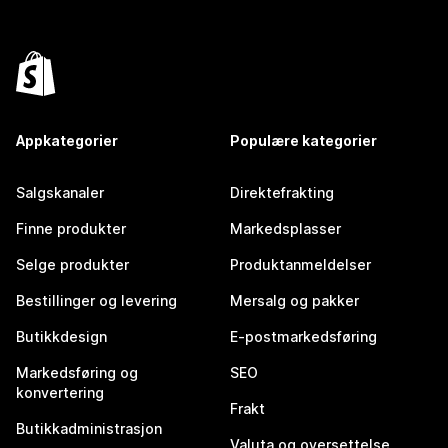
Appkategorier
Populære kategorier
Salgskanaler
Direktefrakting
Finne produkter
Markedsplasser
Selge produkter
Produktanmeldelser
Bestillinger og levering
Mersalg og pakker
Butikkdesign
E-postmarkedsføring
Markedsføring og
SEO
konvertering
Frakt
Butikkadministrasjon
Valuta og oversettelse