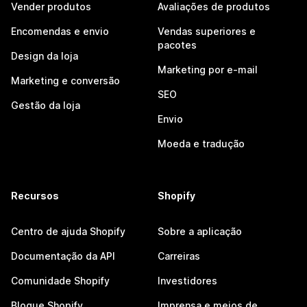
Vender produtos
Avaliações de produtos
Encomendas e envio
Vendas superiores e
pacotes
Design da loja
Marketing por e-mail
Marketing e conversão
SEO
Gestão da loja
Envio
Moeda e tradução
Recursos
Shopify
Centro de ajuda Shopify
Sobre a aplicação
Documentação da API
Carreiras
Comunidade Shopify
Investidores
Blogue Shopify
Imprensa e meios de