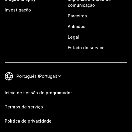
comunicação
Investigação
Parceiros
Afiliados
Legal
Estado do serviço
Início de sessão de programador
Termos de serviço
Política de privacidade