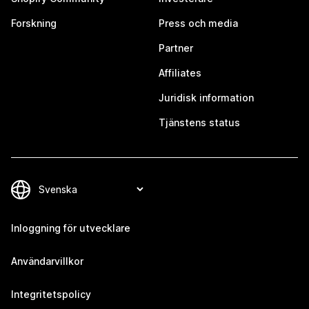
Forskning
Press och media
Partner
Affiliates
Juridisk information
Tjänstens status
Inloggning för utvecklare
Användarvillkor
Integritetspolicy