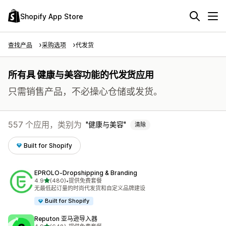
Shopify App Store
查找产品
采购选项
代发货
所有具 健康与美容功能的代发货应用
只需销售产品，不必操心仓储或发货。
557 个应用，类别为
健康与美容
清除
Built for Shopify
EPROLO‑Dropshipping & Branding
星（满分 5 星）
4.9
(480)
•
提供免费套餐
总共 480 条评论
无最低起订量的时尚代发货和自定义品牌建设
Built for Shopify
Reputon 亚马逊导入器