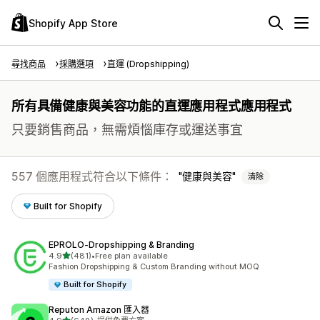
Shopify App Store
尋找商品
採購選項
直運 (Dropshipping)
所有具備健康與美容功能的直運應用程式應用程式
只要銷售商品，無需煩惱庫存或運送事宜
557 個應用程式符合以下條件：
健康與美容
清除
Built for Shopify
EPROLO‑Dropshipping & Branding
滿分 5 顆星
4.9
(481)
•
Free plan available
共有 481 則評價
Fashion Dropshipping & Custom Branding without MOQ
Built for Shopify
Reputon Amazon 匯入器