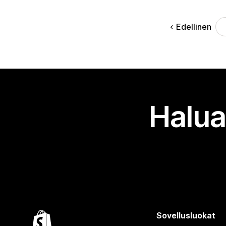
Edellinen
Halua
Sovellusluokat