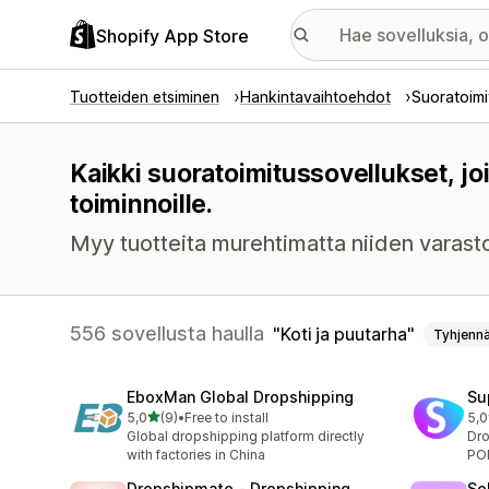
Shopify App Store
Tuotteiden etsiminen
Hankintavaihtoehdot
Suoratoimi
Kaikki suoratoimitussovellukset, jo
toiminnoille.
Myy tuotteita murehtimatta niiden varastoi
556 sovellusta haulla
Koti ja puutarha
Tyhjenn
EboxMan Global Dropshipping
Su
/ 5 tähteä
5,0
(9)
•
Free to install
5,0
9 arvostelua yhteensä
39 
Global dropshipping platform directly
Dro
with factories in China
POD
Dropshipmate ‑ Dropshipping
Se