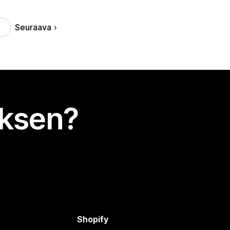
Seuraava
uksen?
Shopify