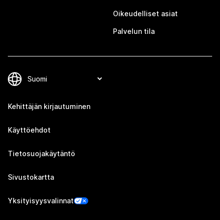
Oikeudelliset asiat
Palvelun tila
Kehittäjän kirjautuminen
Käyttöehdot
Tietosuojakäytäntö
Sivustokartta
Yksityisyysvalinnat