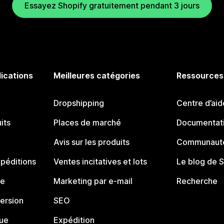
Essayez Shopify gratuitement pendant 3 jours
lications
Meilleures catégories
Ressources
Dropshipping
Centre d’aid
its
Places de marché
Documentati
Avis sur les produits
Communauté
péditions
Ventes incitatives et lots
Le blog de 
ue
Marketing par e-mail
Recherche
ersion
SEO
que
Expédition