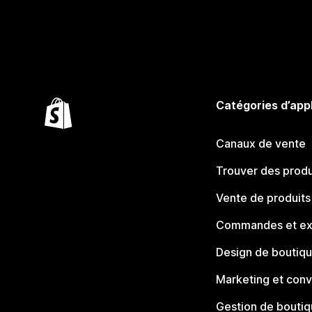
Catégories d’app
Canaux de vente
Trouver des produ
Vente de produits
Commandes et ex
Design de boutiq
Marketing et conv
Gestion de bouti